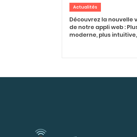
Actualités
Découvrez la nouvelle 
de notre appli web : Plu
moderne, plus intuitive,
performante !