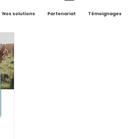
Nos solutions
Partenariat
Témoignages