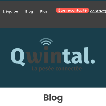
Être recontacté
contact
L'équipe
Blog
Plus
Blog