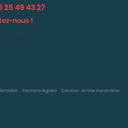
6 25 49 43 27
ez-nous !
dentialité
Mentions légales
Création : Amélie Garandeau