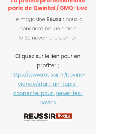
La presse professionnelle
parle de Qwintal / GMQ-Live
Le magasine
Réussir
nous a
consacré bel un article
le 30 novembre dernier.
Cliquez sur le lien pour en
profiter ;
https://www.reussir.fr/bovins-
viande/start-un-tapis-
connecte-pour-peser-les-
bovins