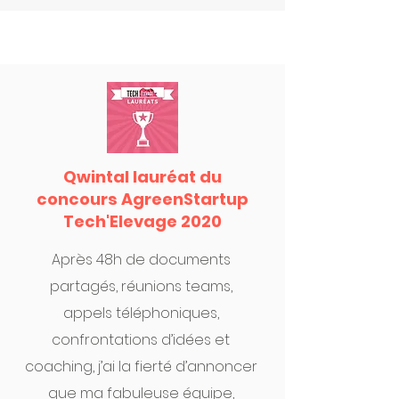
Qwintal lauréat du
concours AgreenStartup
Tech'Elevage 2020
Après 48h de documents
partagés, réunions teams,
appels téléphoniques,
confrontations d’idées et
coaching, j’ai la fierté d’annoncer
que ma fabuleuse équipe,