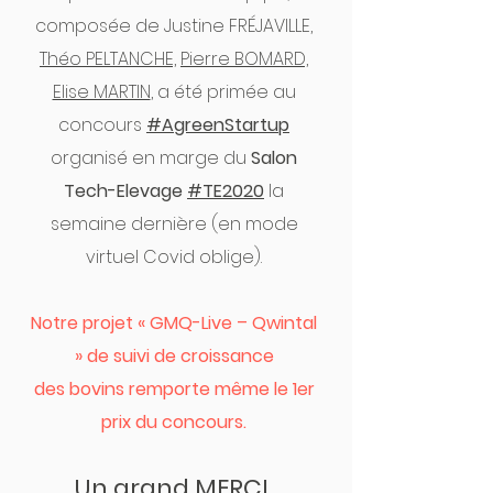
composée de Justine FRÉJAVILLE,
Théo PELTANCHE,
Pierre BOMARD,
Elise MARTIN
, a été primée au
concours
#AgreenStartup
organisé en marge du
Salon
Tech-Elevage
#TE2020
la
semaine dernière (en mode
virtuel Covid oblige).
Notre projet « GMQ-Live – Qwintal
» de suivi de croissance
des bovins remporte même le 1er
prix du concours.
Un grand MERCI,